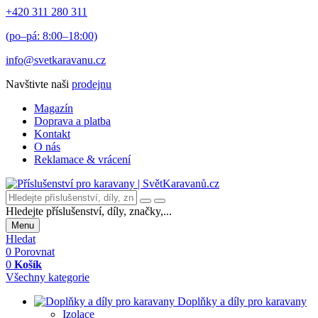
+420 311 280 311
(po–pá: 8:00–18:00)
info@svetkaravanu.cz
Navštivte naši
prodejnu
Magazín
Doprava a platba
Kontakt
O nás
Reklamace & vrácení
Hledejte příslušenství, díly, značky,...
Menu
Hledat
0
Porovnat
0
Košík
Všechny kategorie
Doplňky a díly pro karavany
Izolace