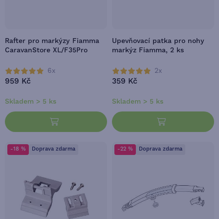
Rafter pro markýzy Fiamma
Upevňovací patka pro nohy
CaravanStore XL/F35Pro
markýz Fiamma, 2 ks
6x
2x
959 Kč
359 Kč
Skladem > 5 ks
Skladem > 5 ks
-18 %
Doprava zdarma
-22 %
Doprava zdarma