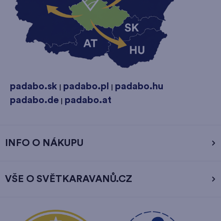
padabo.sk
padabo.pl
padabo.hu
|
|
padabo.de
padabo.at
|
INFO O NÁKUPU
VŠE O SVĚTKARAVANŮ.CZ