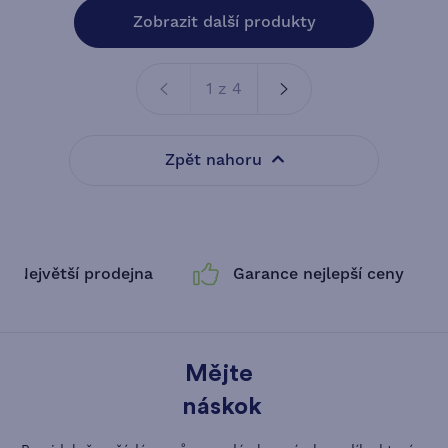
Zobrazit další produkty
1 z 4
Zpět nahoru
Největší prodejna
Garance nejlepší ceny
Mějte
náskok