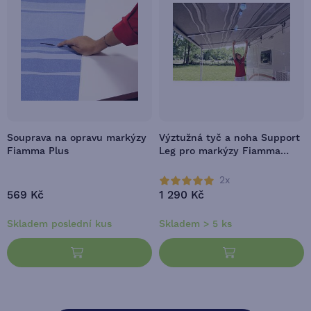
Souprava na opravu markýzy
Výztužná tyč a noha Support
Fiamma Plus
Leg pro markýzy Fiamma
CaravanStore/ZIP
2x
569 Kč
1 290 Kč
Skladem poslední kus
Skladem > 5 ks