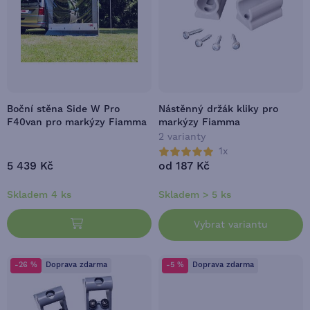
Boční stěna Side W Pro
Nástěnný držák kliky pro
F40van pro markýzy Fiamma
markýzy Fiamma
2 varianty
1x
5 439 Kč
od 187 Kč
Skladem 4 ks
Skladem > 5 ks
Vybrat variantu
-26 %
Doprava zdarma
-5 %
Doprava zdarma