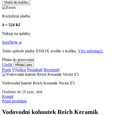
Vložit do košíku
Rozložená platba
4 × 524 Kč
Nákup na splátky
Spočítejte si
Tento způsob platby ESSOX zvolíte v košíku.
Více informací.
Přidat do porovnání
Uložit
Hlídací pes
Popis
Výrobce
Poradna
0
Recenze
0
Vodovodní baterie Reich Keramik Vector E5
Dodáme do 10 prac. dnů
Koupit
Popis produktu
Vodovodní kohoutek Reich Keramik