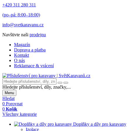
+420 311 280 311
(po–pá: 8:00–18:00)
info@svetkaravanu.cz
Navštivte naši
prodejnu
Magazín
Doprava a platba
Kontakt
O nás
Reklamace & vrácení
Hledejte příslušenství, díly, značky,...
Menu
Hledat
0
Porovnat
0
Košík
Všechny kategorie
Doplňky a díly pro karavany
Izolace