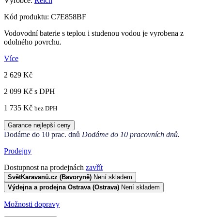
Výrobce:
Reich
Kód produktu: C7E858BF
Vodovodní baterie s teplou i studenou vodou je vyrobena z
odolného povrchu.
Více
2 629 Kč
2 099 Kč
s DPH
1 735 Kč
bez DPH
Garance nejlepší ceny
Dodáme do 10 prac. dnů
Dodáme do 10 pracovních dnů.
Prodejny
Dostupnost na prodejnách
zavřít
SvětKaravanů.cz (Bavoryně)
Není skladem
Výdejna a prodejna Ostrava (Ostrava)
Není skladem
Možnosti dopravy