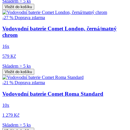
Skladem > 5 ks
Vložit do košíku
-27 %
Doprava zdarma
Vodovodní baterie Comet London, černá/matný
chrom
16x
579 Kč
Skladem > 5 ks
Vložit do košíku
-21 %
Doprava zdarma
Vodovodní baterie Comet Roma Standard
10x
1 279 Kč
Skladem > 5 ks