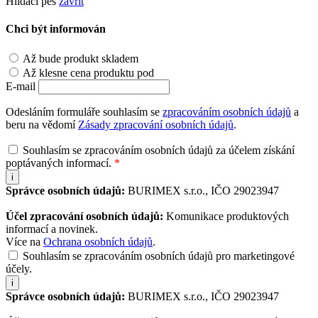
Hlídací pes
zavřít
Chci být informován
Až bude produkt skladem
Až klesne cena produktu pod
E-mail
Odesláním formuláře souhlasím se
zpracováním osobních údajů
a
beru na vědomí
Zásady zpracování osobních údajů
.
Souhlasím se zpracováním osobních údajů za účelem získání
poptávaných informací.
*
i
Správce osobních údajů:
BURIMEX s.r.o., IČO 29023947
Účel zpracování osobních údajů:
Komunikace produktových
informací a novinek.
Více na
Ochrana osobních údajů
.
Souhlasím se zpracováním osobních údajů pro marketingové
účely.
i
Správce osobních údajů:
BURIMEX s.r.o., IČO 29023947