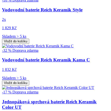
-16 %
Doprava zdarma
Vodovodní baterie Reich Keramik Style
2x
1 829 Kč
Skladem > 5 ks
Vložit do košíku
-32 %
Doprava zdarma
Vodovodní baterie Reich Keramik Kama C
1 832 Kč
Skladem > 5 ks
Vložit do košíku
-17 %
Doprava zdarma
Jednopáková sprchová baterie Reich Keramik
Color UT