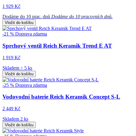
1 929 Kč
Dodáme do 10 prac. dnů
Dodáme do 10 pracovních dnů.
Vložit do košíku
-21 %
Doprava zdarma
Sprchový ventil Reich Keramik Trend E AT
1 919 Kč
Skladem > 5 ks
Vložit do košíku
-25 %
Doprava zdarma
Vodovodní baterie Reich Keramik Concept S-L
2 449 Kč
Skladem 2 ks
Vložit do košíku