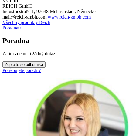
Výrobce
REICH GmbH
Industriestraße 1, 97638 Mellrichstadt, Německo
mail@reich-gmbh.com
www.reich-gmbh.com
Všechny produkty Reich
Poradna
0
Poradna
Zatím zde není žádný dotaz.
Zeptejte se odborníka
Potřebujete poradit?