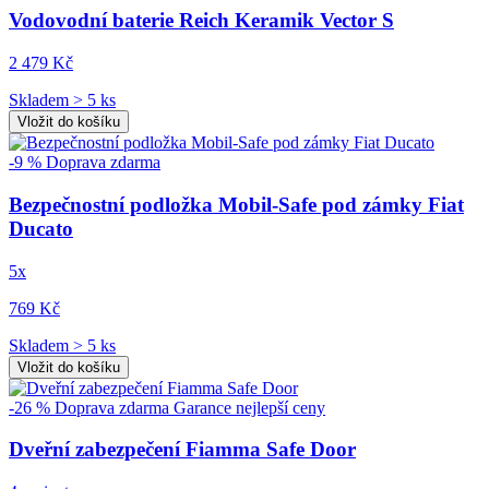
Vodovodní baterie Reich Keramik Vector S
2 479 Kč
Skladem > 5 ks
Vložit do košíku
-9 %
Doprava zdarma
Bezpečnostní podložka Mobil-Safe pod zámky Fiat
Ducato
5x
769 Kč
Skladem > 5 ks
Vložit do košíku
-26 %
Doprava zdarma
Garance nejlepší ceny
Dveřní zabezpečení Fiamma Safe Door