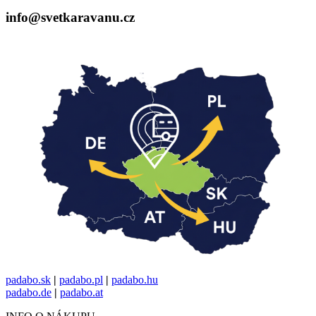
info@svetkaravanu.cz
padabo.sk
|
padabo.pl
|
padabo.hu
padabo.de
|
padabo.at