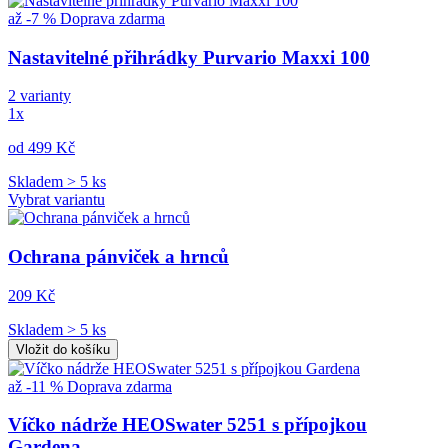
až -7 %
Doprava zdarma
Nastavitelné přihrádky Purvario Maxxi 100
2 varianty
1x
od 499 Kč
Skladem > 5 ks
Vybrat variantu
Ochrana pánviček a hrnců
209 Kč
Skladem > 5 ks
Vložit do košíku
až -11 %
Doprava zdarma
Víčko nádrže HEOSwater 5251 s přípojkou
Gardena