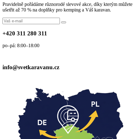
Pravidelně pořádáme různorodé slevové akce, díky kterým můžete
ušetřit až 70 % na doplňky pro kemping a Váš karavan.
+420 311 280 311
po–pá: 8:00–18:00
info@svetkaravanu.cz