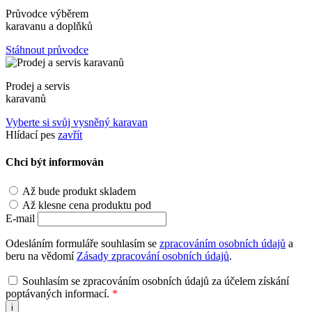
Průvodce výběrem
karavanu a doplňků
Stáhnout průvodce
Prodej a servis
karavanů
Vyberte si svůj vysněný karavan
Hlídací pes
zavřít
Chci být informován
Až bude produkt skladem
Až klesne cena produktu pod
E-mail
Odesláním formuláře souhlasím se
zpracováním osobních údajů
a
beru na vědomí
Zásady zpracování osobních údajů
.
Souhlasím se zpracováním osobních údajů za účelem získání
poptávaných informací.
*
i