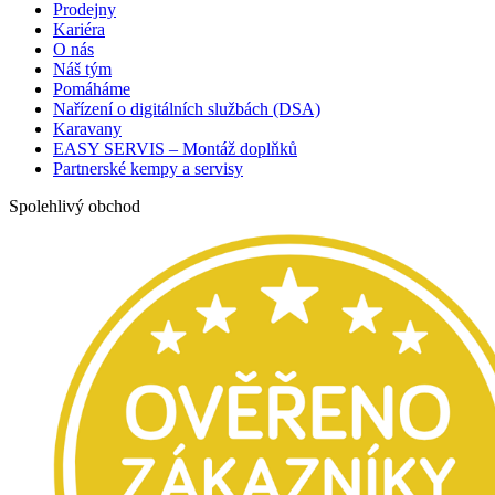
Prodejny
Kariéra
O nás
Náš tým
Pomáháme
Nařízení o digitálních službách (DSA)
Karavany
EASY SERVIS – Montáž doplňků
Partnerské kempy a servisy
Spolehlivý obchod