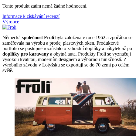
Tento produkt zatím nemá žádné hodnocení.
Informace k získávání recenzí
Výrobce
Německá
společnost Froli
byla založena v roce 1962 a zpočátku se
zaměřovala na výrobu a prodej plastových oken. Produktové
portfolio se postupně rozrůstalo o zahradní doplňky a nábytek až po
doplňky pro karavany
a obytná auta. Produkty Froli se vyznačují
vysokou kvalitou, moderním designem a výbornou funkčností. Z
výrobního závodu v Lotyšsku se exportují se do 70 zemí po celém
světě.