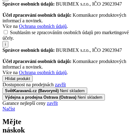
Správce osobních údajů:
BURIMEX s.r.o., IČO 29023947
Účel zpracování osobních údajů:
Komunikace produktových
informací a novinek.
Více na
Ochrana osobních údajů
.
Souhlasím se zpracováním osobních údajů pro marketingové
účely.
i
Správce osobních údajů:
BURIMEX s.r.o., IČO 29023947
Účel zpracování osobních údajů:
Komunikace produktových
informací a novinek.
Více na
Ochrana osobních údajů
.
Hlídat produkt
Dostupnost na prodejnách
zavřít
SvětKaravanů.cz (Bavoryně)
Není skladem
Výdejna a prodejna Ostrava (Ostrava)
Není skladem
Garance nejlepší ceny
zavřít
Načíst
Mějte
náskok