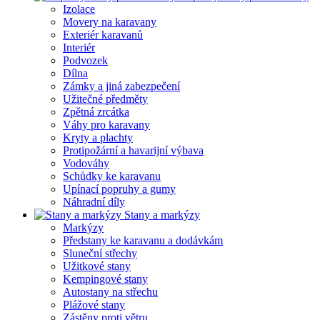
Izolace
Movery na karavany
Exteriér karavanů
Interiér
Podvozek
Dílna
Zámky a jiná zabezpečení
Užitečné předměty
Zpětná zrcátka
Váhy pro karavany
Kryty a plachty
Protipožární a havarijní výbava
Vodováhy
Schůdky ke karavanu
Upínací popruhy a gumy
Náhradní díly
Stany a markýzy
Markýzy
Předstany ke karavanu a dodávkám
Sluneční střechy
Užitkové stany
Kempingové stany
Autostany na střechu
Plážové stany
Zástěny proti větru