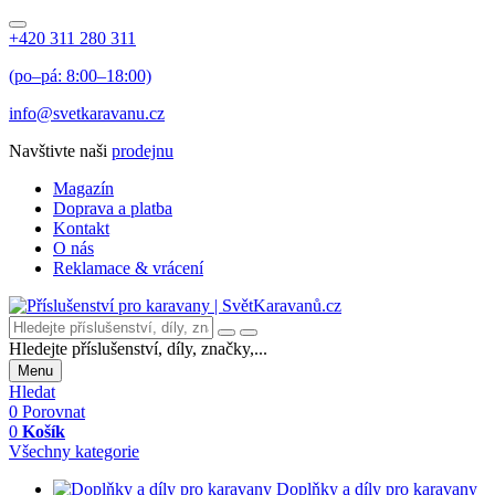
+420 311 280 311
(po–pá: 8:00–18:00)
info@svetkaravanu.cz
Navštivte naši
prodejnu
Magazín
Doprava a platba
Kontakt
O nás
Reklamace & vrácení
Hledejte příslušenství, díly, značky,...
Menu
Hledat
0
Porovnat
0
Košík
Všechny kategorie
Doplňky a díly pro karavany