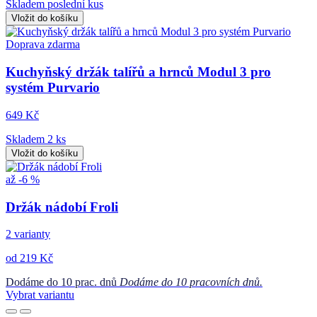
Skladem poslední kus
Vložit do košíku
Doprava zdarma
Kuchyňský držák talířů a hrnců Modul 3 pro
systém Purvario
649 Kč
Skladem 2 ks
Vložit do košíku
až -6 %
Držák nádobí Froli
2 varianty
od 219 Kč
Dodáme do 10 prac. dnů
Dodáme do 10 pracovních dnů.
Vybrat variantu