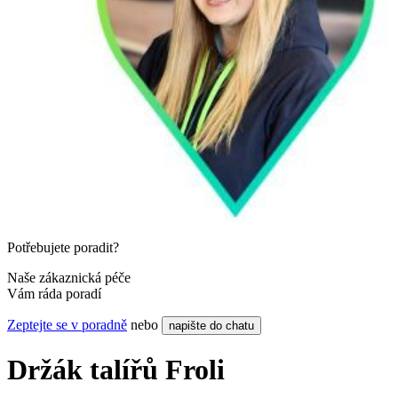
Potřebujete poradit?
Naše zákaznická péče
Vám ráda poradí
Zeptejte se v poradně
nebo
napište do chatu
Držák talířů Froli