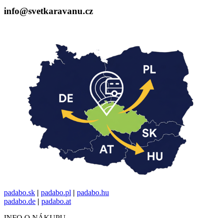
info@svetkaravanu.cz
padabo.sk
|
padabo.pl
|
padabo.hu
padabo.de
|
padabo.at
INFO O NÁKUPU