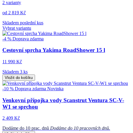
2 varianty
od 2 819 Kč
Skladem poslední kus
Vybrat variantu
-4 %
Doprava zdarma
Cestovní sprcha Yakima RoadShower 15 l
11 990 Kč
Skladem 3 ks
Vložit do košíku
-10 %
Doprava zdarma
Novinka
Venkovní přípojka vody Scanstrut Ventura SC-V-
W1 se sprchou
2 409 Kč
Dodáme do 10 prac. dnů
Dodáme do 10 pracovních dnů.