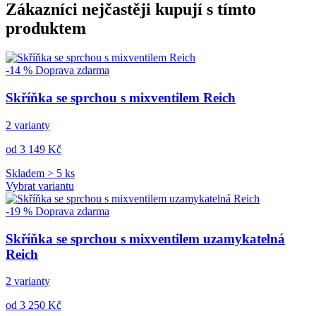
Zákazníci nejčastěji kupují s tímto
produktem
-14 %
Doprava zdarma
Skříňka se sprchou s mixventilem Reich
2 varianty
od 3 149 Kč
Skladem > 5 ks
Vybrat variantu
-19 %
Doprava zdarma
Skříňka se sprchou s mixventilem uzamykatelná
Reich
2 varianty
od 3 250 Kč