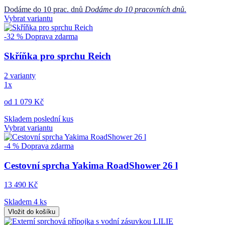
Dodáme do 10 prac. dnů
Dodáme do 10 pracovních dnů.
Vybrat variantu
-32 %
Doprava zdarma
Skříňka pro sprchu Reich
2 varianty
1x
od 1 079 Kč
Skladem poslední kus
Vybrat variantu
-4 %
Doprava zdarma
Cestovní sprcha Yakima RoadShower 26 l
13 490 Kč
Skladem 4 ks
Vložit do košíku