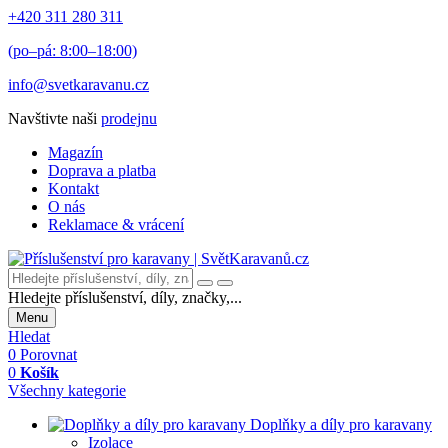
+420 311 280 311
(po–pá: 8:00–18:00)
info@svetkaravanu.cz
Navštivte naši
prodejnu
Magazín
Doprava a platba
Kontakt
O nás
Reklamace & vrácení
Hledejte příslušenství, díly, značky,...
Menu
Hledat
0
Porovnat
0
Košík
Všechny kategorie
Doplňky a díly pro karavany
Izolace