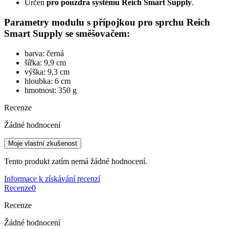
Určen
pro pouzdra systému Reich Smart Supply
.
Parametry modulu s přípojkou pro sprchu Reich
Smart Supply se směšovačem:
barva: černá
šířka: 9,9 cm
výška: 9,3 cm
hloubka: 6 cm
hmotnost: 350 g
Recenze
Žádné hodnocení
Moje vlastní zkušenost
Tento produkt zatím nemá žádné hodnocení.
Informace k získávání recenzí
Recenze
0
Recenze
Žádné hodnocení