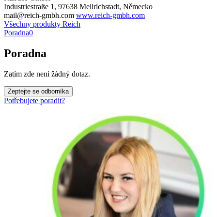
Industriestraße 1, 97638 Mellrichstadt, Německo
mail@reich-gmbh.com
www.reich-gmbh.com
Všechny produkty Reich
Poradna
0
Poradna
Zatím zde není žádný dotaz.
Zeptejte se odborníka
Potřebujete poradit?