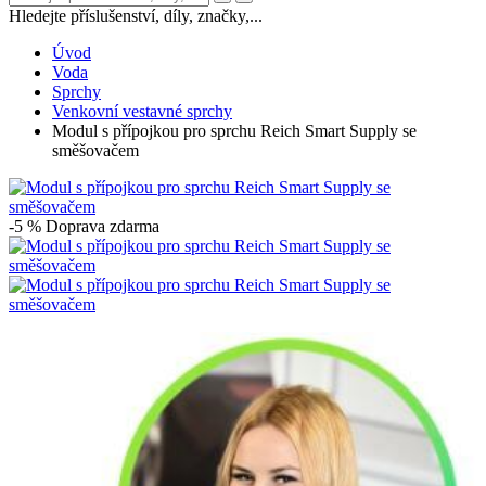
Hledejte příslušenství, díly, značky,...
Úvod
Voda
Sprchy
Venkovní vestavné sprchy
Modul s přípojkou pro sprchu Reich Smart Supply se
směšovačem
-5 %
Doprava zdarma