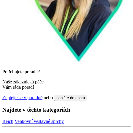
Potřebujete poradit?
Naše zákaznická péče
Vám ráda poradí
Zeptejte se v poradně
nebo
napište do chatu
Najdete v těchto kategoriích
Reich
Venkovní vestavné sprchy