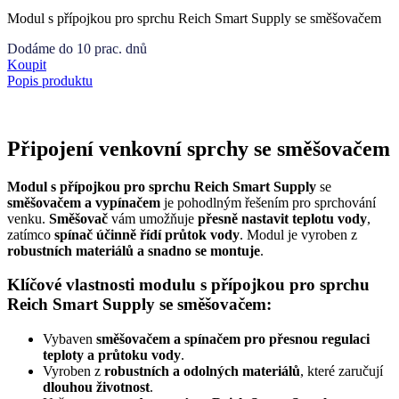
Modul s přípojkou pro sprchu Reich Smart Supply se směšovačem
Dodáme do 10 prac. dnů
Koupit
Popis produktu
Připojení venkovní sprchy se směšovačem
Modul s přípojkou pro sprchu Reich Smart Supply
se
směšovačem a vypínačem
je pohodlným řešením pro sprchování
venku.
Směšovač
vám umožňuje
přesně nastavit teplotu vody
,
zatímco
spínač účinně řídí průtok vody
. Modul je vyroben z
robustních materiálů a snadno se montuje
.
Klíčové vlastnosti modulu s přípojkou pro sprchu
Reich Smart Supply se směšovačem:
Vybaven
směšovačem a spínačem pro přesnou regulaci
teploty a průtoku vody
.
Vyroben z
robustních a odolných materiálů
, které zaručují
dlouhou životnost
.