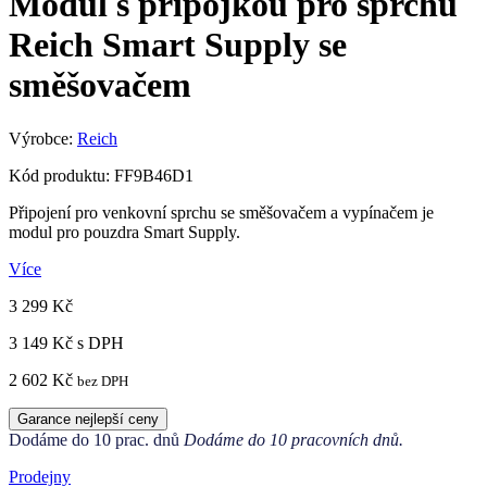
Modul s přípojkou pro sprchu
Reich Smart Supply se
směšovačem
Výrobce:
Reich
Kód produktu: FF9B46D1
Připojení pro venkovní sprchu se směšovačem a vypínačem je
modul pro pouzdra Smart Supply.
Více
3 299 Kč
3 149 Kč
s DPH
2 602 Kč
bez DPH
Garance nejlepší ceny
Dodáme do 10 prac. dnů
Dodáme do 10 pracovních dnů.
Prodejny