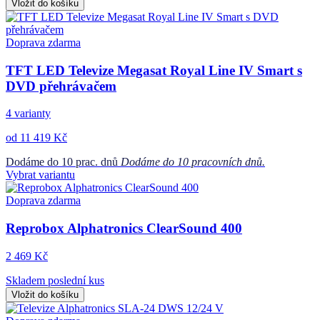
Vložit do košíku
Doprava zdarma
TFT LED Televize Megasat Royal Line IV Smart s
DVD přehrávačem
4 varianty
od 11 419 Kč
Dodáme do 10 prac. dnů
Dodáme do 10 pracovních dnů.
Vybrat variantu
Doprava zdarma
Reprobox Alphatronics ClearSound 400
2 469 Kč
Skladem poslední kus
Vložit do košíku