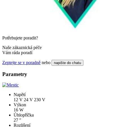
Potřebujete poradit?
Naše zákaznická péče
Vám ráda poradí
Zeptejte se v poradně
nebo
napište do chatu
Parametry
Napětí
12 V
24 V
230 V
Výkon
16 W
Úhlopříčka
27 ″
Rozlišení