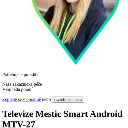
Potřebujete poradit?
Naše zákaznická péče
Vám ráda poradí
Zeptejte se v poradně
nebo
napište do chatu
Televize Mestic Smart Android
MTV-27