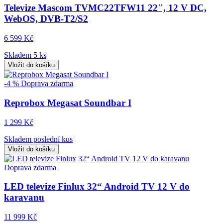
Televize Mascom TVMC22TFW11 22″, 12 V DC,
WebOS, DVB-T2/S2
6 599 Kč
Skladem 5 ks
Vložit do košíku
-4 %
Doprava zdarma
Reprobox Megasat Soundbar I
1 299 Kč
Skladem poslední kus
Vložit do košíku
Doprava zdarma
LED televize Finlux 32“ Android TV 12 V do
karavanu
11 999 Kč