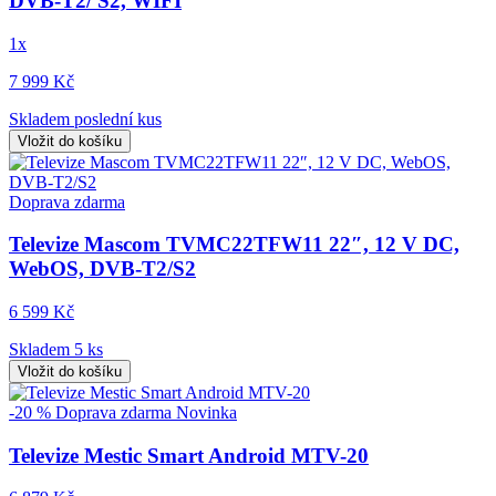
DVB-T2/ S2, WIFI
1x
7 999 Kč
Skladem poslední kus
Vložit do košíku
Doprava zdarma
Televize Mascom TVMC22TFW11 22″, 12 V DC,
WebOS, DVB-T2/S2
6 599 Kč
Skladem 5 ks
Vložit do košíku
-20 %
Doprava zdarma
Novinka
Televize Mestic Smart Android MTV-20