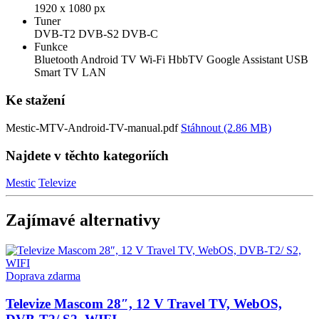
1920 x 1080 px
Tuner
DVB-T2
DVB-S2
DVB-C
Funkce
Bluetooth
Android TV
Wi-Fi
HbbTV
Google Assistant
USB
Smart TV
LAN
Ke stažení
Mestic-MTV-Android-TV-manual.pdf
Stáhnout (2.86 MB)
Najdete v těchto kategoriích
Mestic
Televize
Zajímavé alternativy
Doprava zdarma
Televize Mascom 28″, 12 V Travel TV, WebOS,