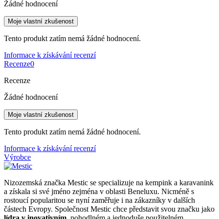
Žádné hodnocení
Moje vlastní zkušenost
Tento produkt zatím nemá žádné hodnocení.
Informace k získávání recenzí
Recenze
0
Recenze
Žádné hodnocení
Moje vlastní zkušenost
Tento produkt zatím nemá žádné hodnocení.
Informace k získávání recenzí
Výrobce
Nizozemská značka Mestic se specializuje na kempink a karavanink
a získala si své jméno zejména v oblasti Beneluxu. Nicméně s
rostoucí popularitou se nyní zaměřuje i na zákazníky v dalších
částech Evropy. Společnost Mestic chce představit svou značku jako
lídra v inovativním
, pohodlném a jednoduše použitelném