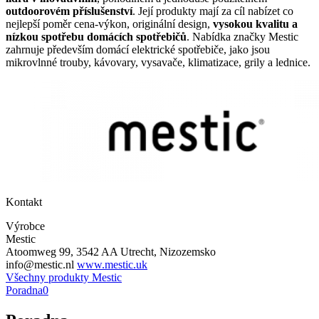
outdoorovém příslušenství
. Její produkty mají za cíl nabízet co
nejlepší poměr cena-výkon, originální design,
vysokou kvalitu a
nízkou spotřebu domácích spotřebičů
. Nabídka značky Mestic
zahrnuje především domácí elektrické spotřebiče, jako jsou
mikrovlnné trouby, kávovary, vysavače, klimatizace, grily a lednice.
Kontakt
Výrobce
Mestic
Atoomweg 99, 3542 AA Utrecht, Nizozemsko
info@mestic.nl
www.mestic.uk
Všechny produkty Mestic
Poradna
0