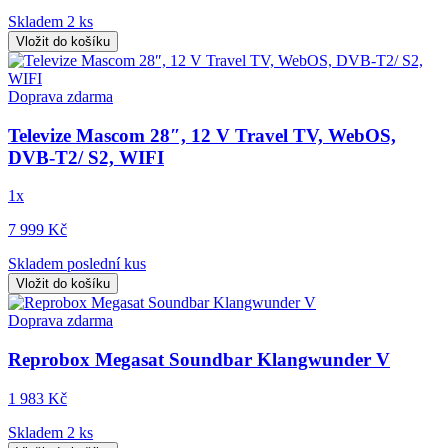
Skladem 2 ks
Vložit do košíku
Doprava zdarma
Televize Mascom 28″, 12 V Travel TV, WebOS,
DVB-T2/ S2, WIFI
1x
7 999 Kč
Skladem poslední kus
Vložit do košíku
Doprava zdarma
Reprobox Megasat Soundbar Klangwunder V
1 983 Kč
Skladem 2 ks