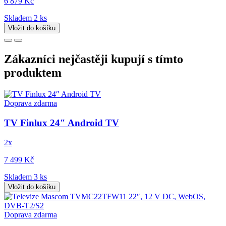
6 879 Kč
Skladem 2 ks
Vložit do košíku
Zákazníci nejčastěji kupují s tímto
produktem
Doprava zdarma
TV Finlux 24″ Android TV
2x
7 499 Kč
Skladem 3 ks
Vložit do košíku
Doprava zdarma