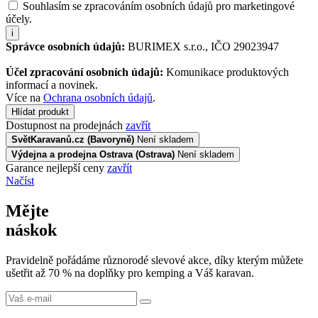
Souhlasím se zpracováním osobních údajů pro marketingové
účely.
i
Správce osobních údajů:
BURIMEX s.r.o., IČO 29023947
Účel zpracování osobních údajů:
Komunikace produktových
informací a novinek.
Více na
Ochrana osobních údajů
.
Hlídat produkt
Dostupnost na prodejnách
zavřít
SvětKaravanů.cz (Bavoryně)
Není skladem
Výdejna a prodejna Ostrava (Ostrava)
Není skladem
Garance nejlepší ceny
zavřít
Načíst
Mějte
náskok
Pravidelně pořádáme různorodé slevové akce, díky kterým můžete
ušetřit až 70 % na doplňky pro kemping a Váš karavan.