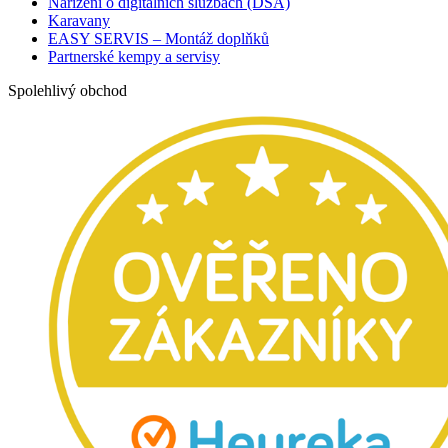
Nařízení o digitálních službách (DSA)
Karavany
EASY SERVIS – Montáž doplňků
Partnerské kempy a servisy
Spolehlivý obchod