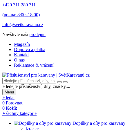
+420 311 280 311
(po–pá: 8:00–18:00)
info@svetkaravanu.cz
Navštivte naši
prodejnu
Magazín
Doprava a platba
Kontakt
O nás
Reklamace & vrácení
Hledejte příslušenství, díly, značky,...
Menu
Hledat
0
Porovnat
0
Košík
Všechny kategorie
Doplňky a díly pro karavany
Izolace