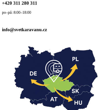
+420 311 280 311
po–pá: 8:00–18:00
info@svetkaravanu.cz